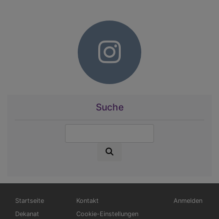
Suche
Suche
Hauptnavigation
Fußbereichsmenü
Benutzermen
Startseite
Kontakt
Anmelden
Dekanat
Cookie-Einstellungen