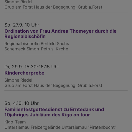
Simone Riedel
Grub am Forst
Haus der Begegnung, Grub a.Forst
So, 27.9. 10 Uhr
Ordination von Frau Andrea Thomeyer durch die
Regionalbischöfin
Regionalbischöfin Berthild Sachs
Scherneck
Simon-Petrus-Kirche
Di, 29.9. 15:30-16:15 Uhr
Kinderchorprobe
Simone Riedel
Grub am Forst
Haus der Begegnung, Grub a.Forst
So, 4.10. 10 Uhr
Familienfestgottesdienst zu Erntedank und
10jähriges Jubiläum des Kigo on tour
Kigo-Team
Untersiemau
Freizeitgelände Untersiemau "Piratenbucht"