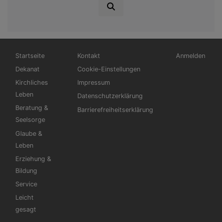
Hauptnavigation
Fußbereichsmenü
Benutzermen
Startseite
Kontakt
Anmelden
Dekanat
Cookie-Einstellungen
Kirchliches
Impressum
Leben
Datenschutzerklärung
Beratung &
Barrierefreiheitserklärung
Seelsorge
Glaube &
Leben
Erziehung &
Bildung
Service
Leicht
gesagt