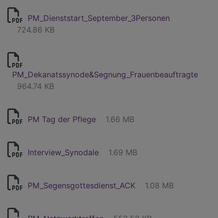
PM_Dienststart_September_3Personen
724.86 KB
PM_Dekanatssynode&Segnung_Frauenbeauftragte
964.74 KB
PM Tag der Pflege
1.66 MB
Interview_Synodale
1.69 MB
PM_Segensgottesdienst_ACK
1.08 MB