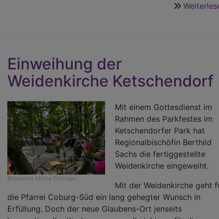
Weiterles
Einweihung der
Weidenkirche Ketschendorf
Mit einem Gottesdienst im
Rahmen des Parkfestes im
Ketschendorfer Park hat
Regionalbischöfin Berthild
Sachs die fertiggestellte
Weidenkirche eingeweiht.
Bildrechte
Micha Götz/epv
Mit der Weidenkirche geht f
die Pfarrei Coburg-Süd ein lang gehegter Wunsch in
Erfüllung. Doch der neue Glaubens-Ort jenseits