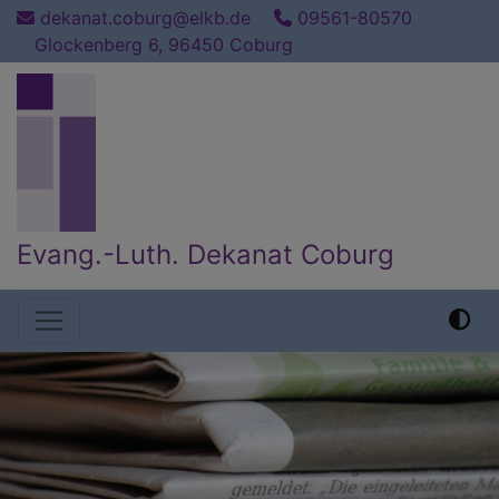
Direkt
dekanat.coburg@elkb.de
09561-80570
zum
Glockenberg 6, 96450 Coburg
Inhalt
Evang.-Luth. Dekanat Coburg
Hauptnavigation