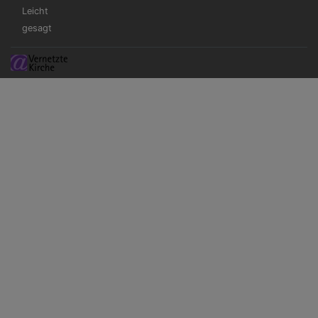
Leicht
gesagt