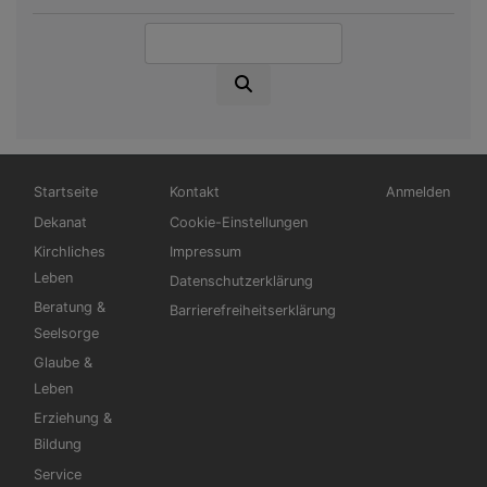
Suche
Hauptnavigation
Fußbereichsmenü
Benutzermen
Startseite
Kontakt
Anmelden
Dekanat
Cookie-Einstellungen
Kirchliches
Impressum
Leben
Datenschutzerklärung
Beratung &
Barrierefreiheitserklärung
Seelsorge
Glaube &
Leben
Erziehung &
Bildung
Service