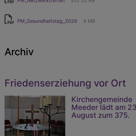
PM_Netzwerktreffen
552.52 KB
PM_Gesundheitstag_2026
4 MB
Archiv
Friedenserziehung vor Ort
Kirchengemeinde
Meeder lädt am 23
August zum 375.