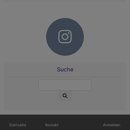
Suche
Suche
Hauptnavigation
Fußbereichsmenü
Benutzermen
Startseite
Kontakt
Anmelden