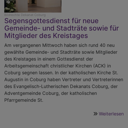
Bildrechte
Dekanat Coburg
Segensgottesdienst für neue
Gemeinde- und Stadträte sowie für
Mitglieder des Kreistages
Am vergangenen Mittwoch haben sich rund 40 neu
gewählte Gemeinde- und Stadträte sowie Mitglieder
des Kreistages in einem Gottesdienst der
Arbeitsgemeinschaft christlicher Kirchen (ACK) in
Coburg segnen lassen. In der katholischen Kirche St.
Augustin in Coburg haben Vertreter und Vertreterinnen
des Evangelisch-Lutherischen Dekanats Coburg, der
Adventgemeinde Coburg, der katholischen
Pfarrgemeinde St.
Weiterlesen
ü
E
m