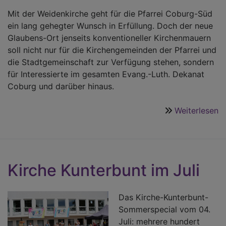
Mit der Weidenkirche geht für die Pfarrei Coburg-Süd
ein lang gehegter Wunsch in Erfüllung. Doch der neue
Glaubens-Ort jenseits konventioneller Kirchenmauern
soll nicht nur für die Kirchengemeinden der Pfarrei und
die Stadtgemeinschaft zur Verfügung stehen, sondern
für Interessierte im gesamten Evang.-Luth. Dekanat
Coburg und darüber hinaus.
Weiterlesen
ü
E
d
W
K
Kirche Kunterbunt im Juli
Das Kirche-Kunterbunt-
Sommerspecial vom 04.
Juli: mehrere hundert