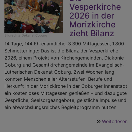
Vesperkirche
2026 in der
Morizkirche
zieht Bilanz
Bildrechte
Dekanat Coburg
14 Tage, 144 Ehrenamtliche, 3.390 Mittagessen, 1.800
Schmetterlinge: Das ist die Bilanz der Vesperkirche
2026, einem Projekt von Kirchengemeinden, Diakonie
Coburg und Gesamtkirchengemeinde im Evangelisch-
Lutherischen Dekanat Coburg. Zwei Wochen lang
konnten Menschen aller Altersstufen, Berufe und
Herkunft in der Morizkirche in der Coburger Innenstadt
ein kostenloses Mittagessen genießen – und dazu gute
Gespräche, Seelsorgeangebote, geistliche Impulse und
ein abwechslungsreiches Begleitprogramm nutzen.
Weiterlesen
ü
H