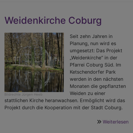
M
Weidenkirche Coburg
Seit zehn Jahren in
Planung, nun wird es
umgesetzt: Das Projekt
„Weidenkirche“ in der
Pfarrei Coburg Süd. Im
Ketschendorfer Park
werden in den nächsten
Monaten die gepflanzten
Weiden zu einer
Bildrechte
Jürgen Heeb
stattlichen Kirche heranwachsen. Ermöglicht wird das
Projekt durch die Kooperation mit der Stadt Coburg.
Weiterlesen
ü
W