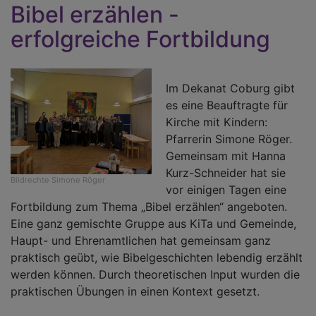
Bibel erzählen -
a
erfolgreiche Fortbildung
i
D
C
Im Dekanat Coburg gibt
es eine Beauftragte für
Kirche mit Kindern:
Pfarrerin Simone Röger.
Gemeinsam mit Hanna
Kurz-Schneider hat sie
Bildrechte
Simone Röger
vor einigen Tagen eine
Fortbildung zum Thema „Bibel erzählen“ angeboten.
Eine ganz gemischte Gruppe aus KiTa und Gemeinde,
Haupt- und Ehrenamtlichen hat gemeinsam ganz
praktisch geübt, wie Bibelgeschichten lebendig erzählt
werden können. Durch theoretischen Input wurden die
praktischen Übungen in einen Kontext gesetzt.