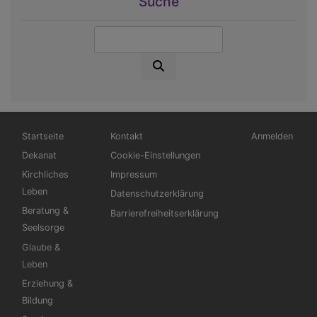
Suche
Suche
Hauptnavigation
Fußbereichsmenü
Benutzermen
Startseite
Kontakt
Anmelden
Dekanat
Cookie-Einstellungen
Kirchliches
Impressum
Leben
Datenschutzerklärung
Beratung &
Barrierefreiheitserklärung
Seelsorge
Glaube &
Leben
Erziehung &
Bildung