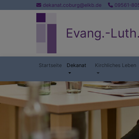
Direkt
dekanat.coburg@elkb.de
09561-80
zum
Inhalt
Evang.-Luth
Startseite
Dekanat
Kirchliches Leben
Hauptnavigation