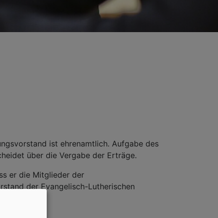
tungsvorstand ist ehrenamtlich. Aufgabe des
cheidet über die Vergabe der Erträge.
s er die Mitglieder der
stand der Evangelisch-Lutherischen