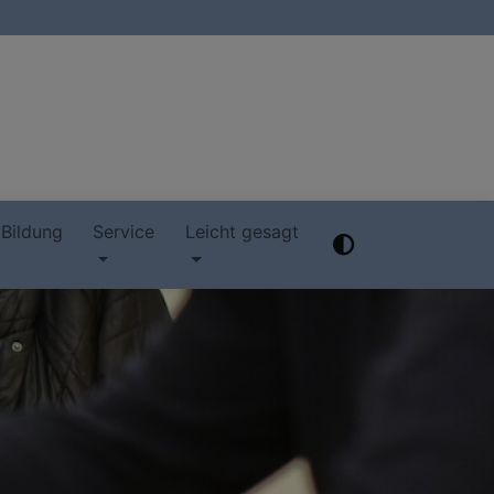
 Bildung
Service
Leicht gesagt