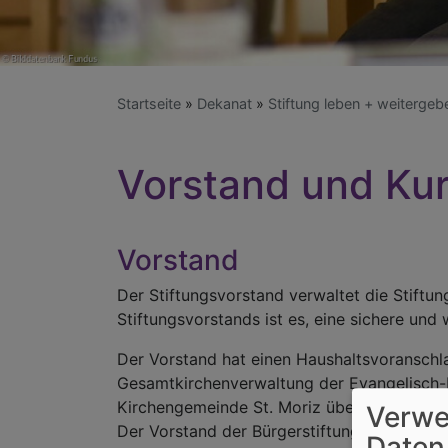
Startseite
Dekanat
Stiftung leben + weitergeb
Vorstand und Ku
Vorstand
Der Stiftungsvorstand verwaltet die Stiftun
Stiftungsvorstands ist es, eine sichere und
Der Vorstand hat einen Haushaltsvoranschlag
Gesamtkirchenverwaltung der Evangelisch-
Kirchengemeinde St. Moriz über seine Tätigk
Verwe
Der Vorstand der Bürgerstiftung setzt sic
Daten