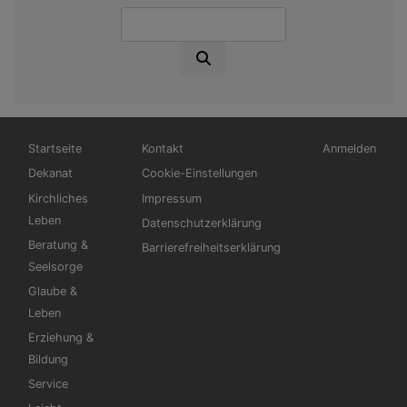
Suche
Hauptnavigation
Fußbereichsmenü
Benutzermen
Startseite
Kontakt
Anmelden
Dekanat
Cookie-Einstellungen
Kirchliches
Impressum
Leben
Datenschutzerklärung
Beratung &
Barrierefreiheitserklärung
Seelsorge
Glaube &
Leben
Erziehung &
Bildung
Service