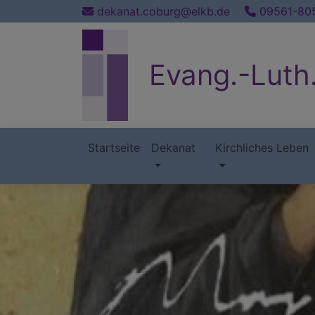
Direkt
dekanat.coburg@elkb.de
09561-80
zum
Inhalt
Evang.-Luth
Startseite
Dekanat
Kirchliches Leben
Hauptnavigation