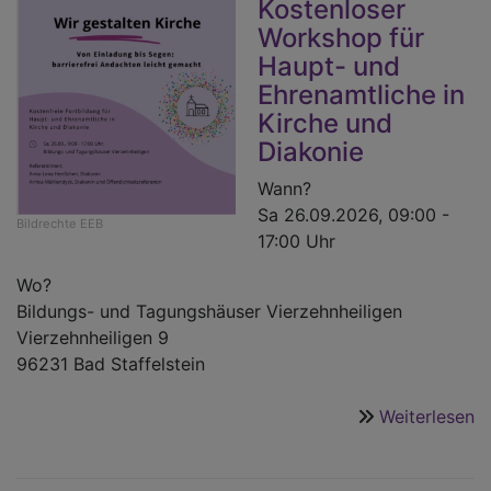
Kostenloser
Workshop für
Haupt- und
Ehrenamtliche in
Kirche und
Diakonie
Wann?
Sa 26.09.2026, 09:00 -
Bildrechte
EEB
17:00 Uhr
Wo?
Bildungs- und Tagungshäuser Vierzehnheiligen
Vierzehnheiligen 9
96231 Bad Staffelstein
Weiterlesen
ü
V
E