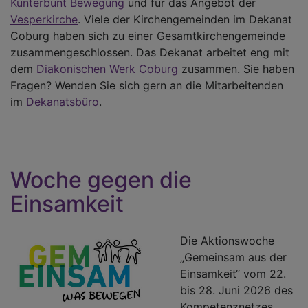
Kunterbunt Bewegung
und für das Angebot der
Vesperkirche
. Viele der Kirchengemeinden im Dekanat
Coburg haben sich zu einer Gesamtkirchengemeinde
zusammengeschlossen. Das Dekanat arbeitet eng mit
dem
Diakonischen Werk Coburg
zusammen. Sie haben
Fragen? Wenden Sie sich gern an die Mitarbeitenden
im
Dekanatsbüro
.
Woche gegen die
Einsamkeit
Die Aktionswoche
„Gemeinsam aus der
Einsamkeit“ vom 22.
bis 28. Juni 2026 des
Kompetenznetzes