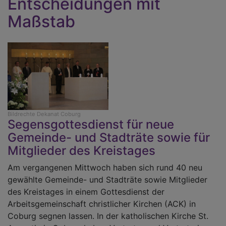
Entscheidungen mit
n
Maßstab
C
Bildrechte
Dekanat Coburg
Segensgottesdienst für neue
Gemeinde- und Stadträte sowie für
Mitglieder des Kreistages
Am vergangenen Mittwoch haben sich rund 40 neu
gewählte Gemeinde- und Stadträte sowie Mitglieder
des Kreistages in einem Gottesdienst der
Arbeitsgemeinschaft christlicher Kirchen (ACK) in
Coburg segnen lassen. In der katholischen Kirche St.