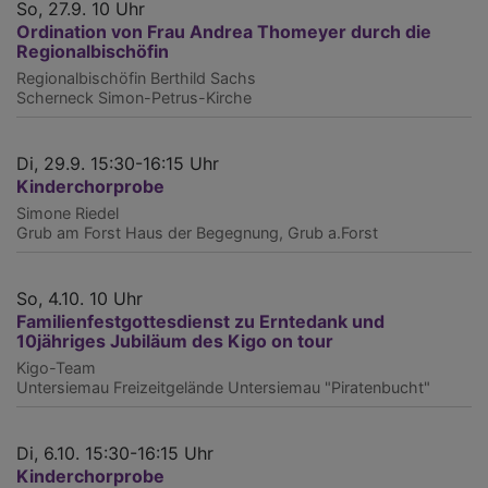
So, 27.9. 10 Uhr
Ordination von Frau Andrea Thomeyer durch die
Regionalbischöfin
Regionalbischöfin Berthild Sachs
Scherneck
Simon-Petrus-Kirche
Di, 29.9. 15:30-16:15 Uhr
Kinderchorprobe
Simone Riedel
Grub am Forst
Haus der Begegnung, Grub a.Forst
So, 4.10. 10 Uhr
Familienfestgottesdienst zu Erntedank und
10jähriges Jubiläum des Kigo on tour
Kigo-Team
Untersiemau
Freizeitgelände Untersiemau "Piratenbucht"
Di, 6.10. 15:30-16:15 Uhr
Kinderchorprobe