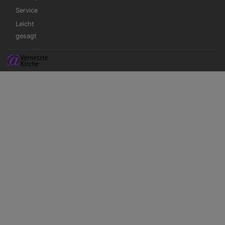
Service
Leicht
gesagt