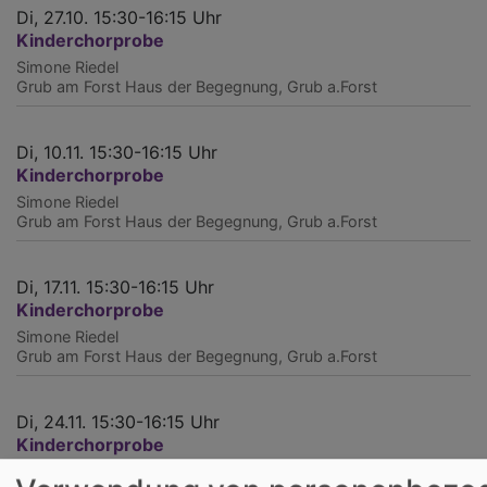
Di, 27.10. 15:30-16:15 Uhr
Kinderchorprobe
Simone Riedel
Grub am Forst
Haus der Begegnung, Grub a.Forst
Di, 10.11. 15:30-16:15 Uhr
Kinderchorprobe
Simone Riedel
Grub am Forst
Haus der Begegnung, Grub a.Forst
Di, 17.11. 15:30-16:15 Uhr
Kinderchorprobe
Simone Riedel
Grub am Forst
Haus der Begegnung, Grub a.Forst
Di, 24.11. 15:30-16:15 Uhr
Kinderchorprobe
Simone Riedel