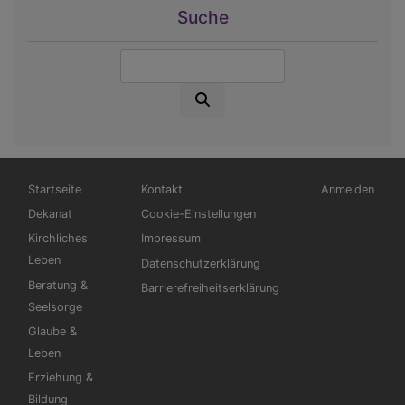
Suche
Suche
Hauptnavigation
Fußbereichsmenü
Benutzermen
Startseite
Kontakt
Anmelden
Dekanat
Cookie-Einstellungen
Kirchliches
Impressum
Leben
Datenschutzerklärung
Beratung &
Barrierefreiheitserklärung
Seelsorge
Glaube &
Leben
Erziehung &
Bildung